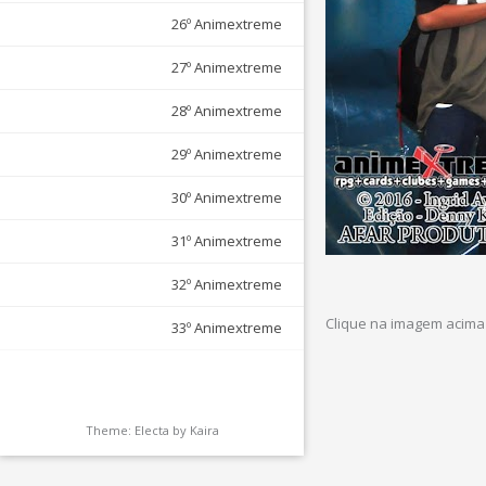
26º Animextreme
27º Animextreme
28º Animextreme
29º Animextreme
30º Animextreme
31º Animextreme
32º Animextreme
Clique na imagem acima 
33º Animextreme
Theme: Electa by
Kaira