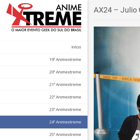
AX24 – Julio 
Início
19º Animextreme
20º Animextreme
21º Animextreme
22º Animextreme
23º Animextreme
24º Animextreme
25º Animextreme