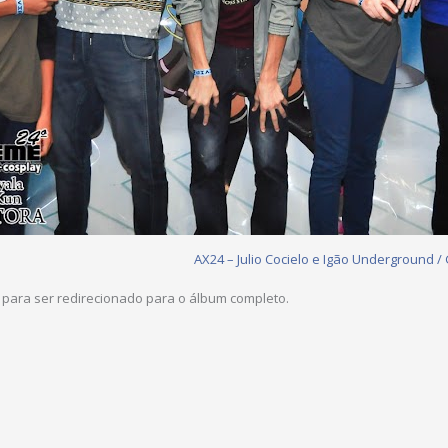
AX24 – Julio Cocielo e Igão Underground /
para ser redirecionado para o álbum completo.