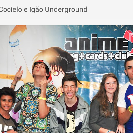
Cocielo e Igão Underground