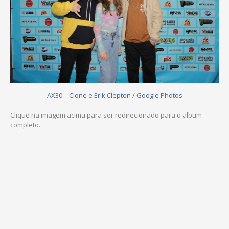
AX30 – Clone e Erik Clepton / Google Photos
Clique na imagem acima para ser redirecionado para o album
completo.