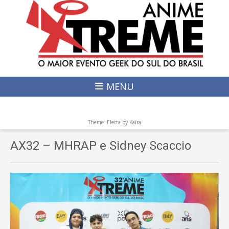
MENU
Theme: Electa by
Kaira
AX32 – MHRAP e Sidney Scaccio