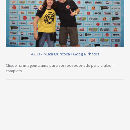
AX30 – Muca Muriçoca / Google Photos
Clique na imagem acima para ser redirecionado para o album
completo.