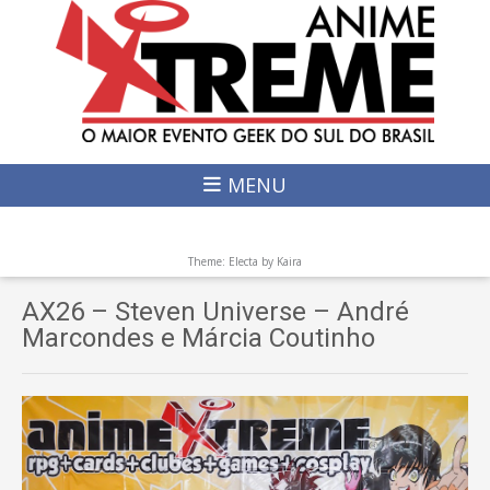
MENU
Theme: Electa by
Kaira
AX26 – Steven Universe – André
Marcondes e Márcia Coutinho