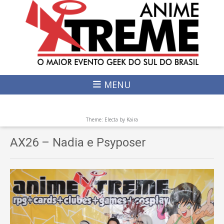
MENU
Theme: Electa by
Kaira
AX26 – Nadia e Psyposer